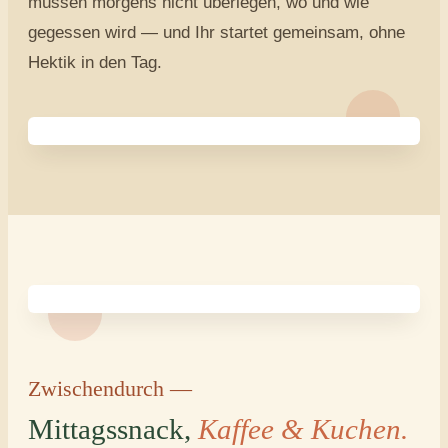
müssen morgens nicht überlegen, wo und wie
gegessen wird — und Ihr startet gemeinsam, ohne
Hektik in den Tag.
Zwischendurch —
Mittagssnack,
Kaffee & Kuchen.