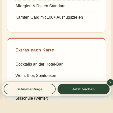
Allergien & Diäten Standard
Kärnten Card mit 100+ Ausflugszielen
Extras nach Karte
Cocktails an der Hotel-Bar
Wein, Bier, Spirituosen
×
Spa-Anwendungen & Massagen
Schnellanfrage
Jetzt buchen
Skischule (Winter)
Hund (15 – 30 € / Nacht je nach Größe)