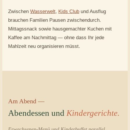
Zwischen
Wasserwelt
,
Kids Club
und Ausflug
brauchen Familien Pausen zwischendurch.
Mittagssnack sowie hausgemachter Kuchen mit
Kaffee am Nachmittag — ohne dass Ihr jede
Mahlzeit neu organisieren müsst.
Am Abend —
Abendessen und
Kindergerichte.
Erwachsenen-Menü und Kinderbuffet parallel.