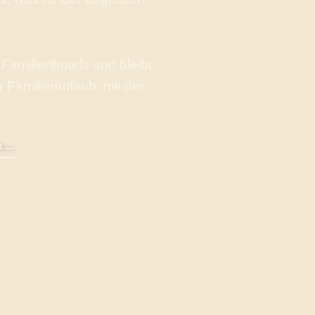
 Familienhotels und bleibt
r Familienurlaub, mit der
.
→
n