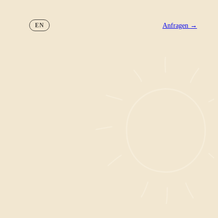
Anfragen
→
EN